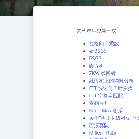
大约每年更新一次。
拉格朗日乘数
exBSGS
BSGS
圆方树
ZKW 线段树
线段树上的均摊分析
FFT 快速傅里叶变换
FFT 字符串匹配
泰勒展开
Min - Max 容斥
关于“树上 k 级祖先”
回滚莫队
Miller - Rabin