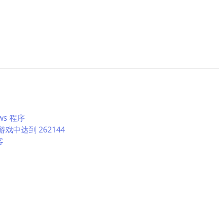
ws 程序
游戏中达到 262144
客