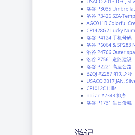
USACO 2013 DEC, Sliv
洛谷 P3035 Umbrellas
洛谷 P3426 SZA-Temp
AGC011B Colorful Cr
CF1428G2 Lucky Numb
洛谷 P4124 手机号码
洛谷 P6064 & SP283 
洛谷 P4766 Outer spa
洛谷 P7561 道路建设
洛谷 P2221 高速公路
BZOJ #2287 消失之物
USACO 2017 JAN, Silv
CF1012C Hills
noi.ac #2343 排序
洛谷 P1731 生日蛋糕
游记