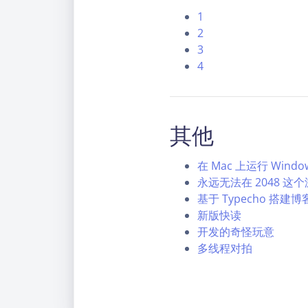
1
2
3
4
其他
在 Mac 上运行 Windo
永远无法在 2048 这个
基于 Typecho 搭建博
新版快读
开发的奇怪玩意
多线程对拍