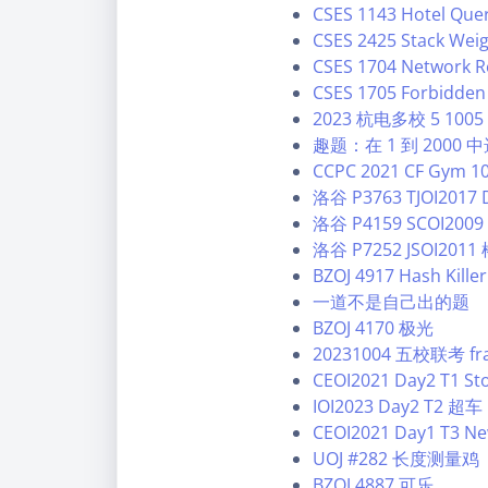
CSES 1143 Hotel Quer
CSES 2425 Stack Wei
CSES 1704 Network R
CSES 1705 Forbidden 
2023 杭电多校 5 1005 
趣题：在 1 到 200
CCPC 2021 CF Gym 1
洛谷 P3763 TJOI2017
洛谷 P4159 SCOI200
洛谷 P7252 JSOI201
BZOJ 4917 Hash Killer
一道不是自己出的题
BZOJ 4170 极光
20231004 五校联考 fr
CEOI2021 Day2 T1 St
IOI2023 Day2 T2 超车
CEOI2021 Day1 T3 N
UOJ #282 长度测量鸡
BZOJ 4887 可乐