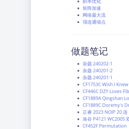
斜率优化
矩阵加速
网络最大流
强连通缩点
做题笔记
杂题 240202-1
杂题 240201-2
杂题 240201-1
CF1753C Wish I Knew
CF446C DZY Loves Fi
CF1889A Qingshan Lov
CF1889C Doremy's Dr
正睿 2023 NOIP 20 连
洛谷 P4121 WC200
CF452F Permutation