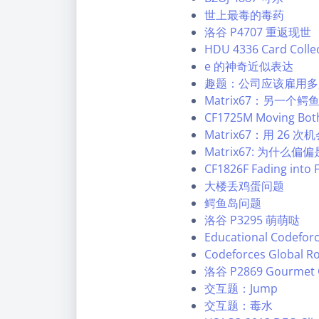
世上最毒的毒药
洛谷 P4707 重返现世
HDU 4336 Card Colle
e 的神奇近似表达
趣题：公司应该雇用多
Matrix67：另一个
CF1725M Moving B
Matrix67：用 2
Matrix67: 为什么偏偏
CF1826F Fading int
大楼丢鸡蛋问题
鳄鱼岛问题
洛谷 P3295 萌萌哒
Educational Codefor
Codeforces Global R
洛谷 P2869 Gourmet 
交互题：Jump
交互题：毒水