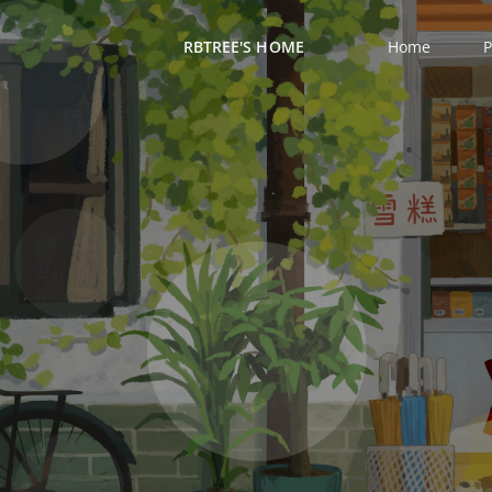
RBTREE'S HOME
Home
P