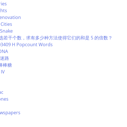
ies
ghts
enovation
Cities
Snake
0 中选若干个数，求有多少种方法使得它们的和是 5 的倍数？
03409 H Popcount Words
 DNA
9 迷路
1 棒棒糖
 IV
ac
ones
ewspapers