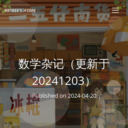
RBTREE'S HOME
数学杂记（更新于
20241203）
Published on
2024-04-20