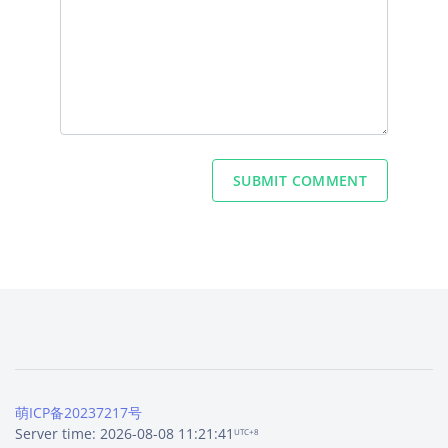
SUBMIT COMMENT
萌ICP备20237217号
Server time: 2026-08-08 11:21:41
UTC+8