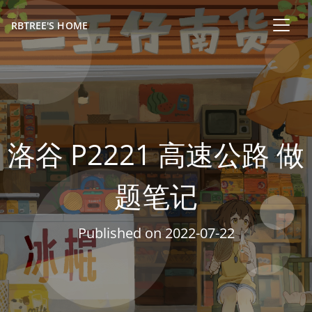
RBTREE'S HOME
洛谷 P2221 高速公路 做
题笔记
Published on
2022-07-22