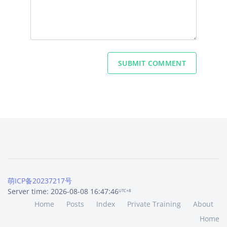
SUBMIT COMMENT
萌ICP备20237217号
Server time: 2026-08-08 16:47:46
UTC+8
Home
Posts
Index
Private Training
About
Home