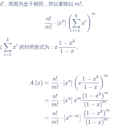
ay
ispl
n!
m!
!
，而因为盒子相同，所以要除以
!
。
n
m
0
st
ays
^
yl
tyl
m
\frac{n!}{m!} \cdot \left[
k
(
)
!
n
8
∑
e
e\s
n
i
⋅
[
]
x
x
!
m
\s
um
=
1
i
u
\li
\d
x
k
k
1
−
m
mit
x
∑
i
出
的封闭形式为：
。
x
x
is
\d
\li
s_
1
−
x
pl
fr
=
1
i
mi
{i
ay
ac
ts
=
st
{1
_
1}
yl
- x
m
\begin{aligned} A\left(x\r
k
!
1
−
(
)
{i
^k
n
x
n
(
)
=
⋅
[
]
A
x
x
x
e
^
=
x^i
!
1
−
m
x
\s
k}
1}
\ri
m
k
1
−
(
)
!
x
n
u
{1
n
m
=
⋅
[
]
^k
gh
x
x
m
!
(
1
−
)
m
x
m
-
x^
t)^
m
\li
x}
k
1
−
(
)
!
x
n
i
m
−
n
m
=
⋅
[
]
x
mi
m
!
(
1
−
)
m
x
ts
_