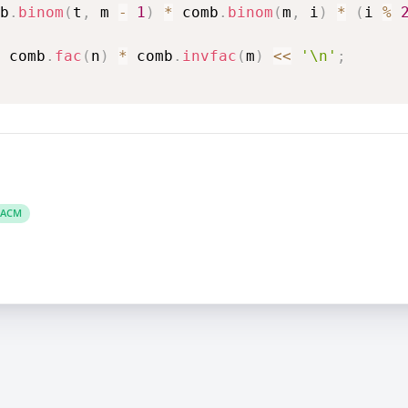
b
.
binom
(
t
,
 m 
-
1
)
*
 comb
.
binom
(
m
,
 i
)
*
(
i 
%
 comb
.
fac
(
n
)
*
 comb
.
invfac
(
m
)
<<
'\n'
;
ACM