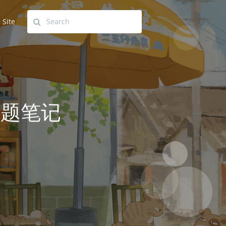
Site
 做题笔记